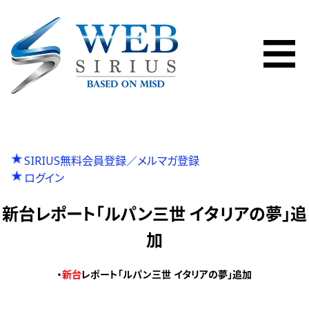
SIRIUS無料会員登録／メルマガ登録
ログイン
新台レポート「ルパン三世 イタリアの夢」追
加
・
新台
レポート「ルパン三世 イタリアの夢」追加
P
投
Previous
新台レポート「S天下布武４」追加