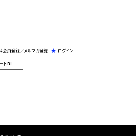
S無料会員登録／メルマガ登録
ログイン
ポートDL